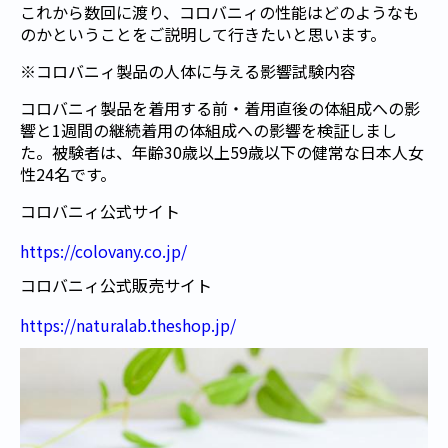
これから数回に渡り、コロバニィの性能はどのようなも
のかということをご説明して行きたいと思います。
※コロバニィ製品の人体に与える影響試験内容
コロバニィ製品を着用する前・着用直後の体組成への影
響と1週間の継続着用の体組成への影響を検証しまし
た。被験者は、年齢30歳以上59歳以下の健常な日本人女
性24名です。
コロバニィ公式サイト
https://colovany.co.jp/
コロバニィ公式販売サイト
https://naturalab.theshop.jp/