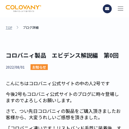
TOP
ブログ詳細
コロバニィ製品 エビデンス解説編 第0回
2022/08/01
お知らせ
こんにちはコロバニィ公式サイトの中の人2号です
今後2号もコロバニィ公式サイトのブログに時々登場し
ますのでよろしくお願いします。
さて、つい先日コロバニィの製品をご購入頂きましたお
客様から、大変うれしいご感想を頂きました。
「コロバニィ凄いです！リストバンド手首に装着後、す