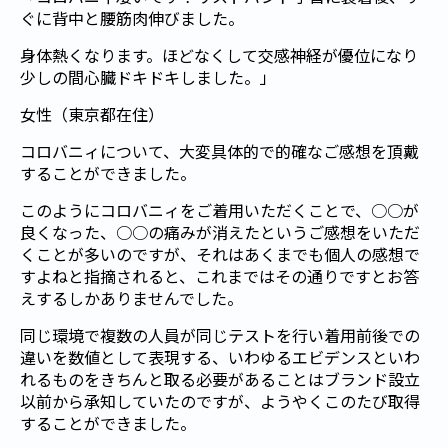
ぐに背中と腰筋肉伸びました。
身体熱くなります。ほどなくして交感神経が優位になり
少しの間心臓ドキドキしました。」
女性（東京都在住）
コロバニィについて、大変具体的で的確なご感想を頂戴
することができました。
このようにコロバニィをご着用いただくことで、○○が
良くなった、○○の痛みが消えたというご感想をいただ
くことが多いのですが、それはあくまでも個人の感想で
すよねと指摘されると、これまではその通りですとお答
えするしかありませんでした。
同じ環境で複数の人員が同じテストを行い着用前後での
違いを数値として表現する、いわゆるエビデンスといわ
れるものをきちんと取る必要があることはブランド設立
以前から承知していたのですが、ようやくこのたび取得
することができました。