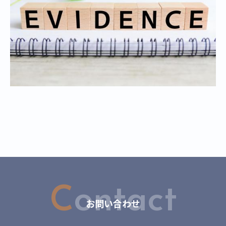
C
ontact
お問い合わせ