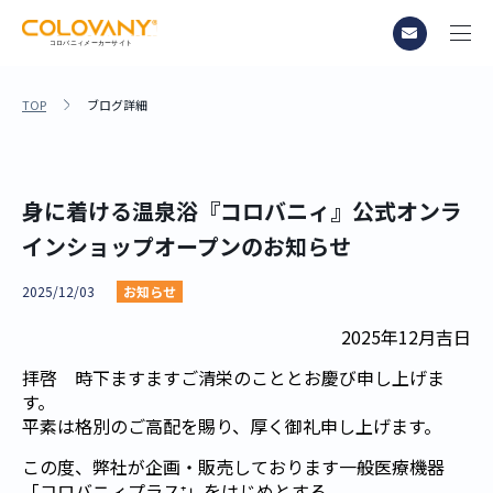
TOP
ブログ詳細
身に着ける温泉浴『コロバニィ』公式オンラ
インショップオープンのお知らせ
2025/12/03
お知らせ
2025年12月吉日
拝啓 時下ますますご清栄のこととお慶び申し上げま
す。
平素は格別のご高配を賜り、厚く御礼申し上げます。
この度、弊社が企画・販売しております一般医療機器
「コロバニィプラス⁺」をはじめとする