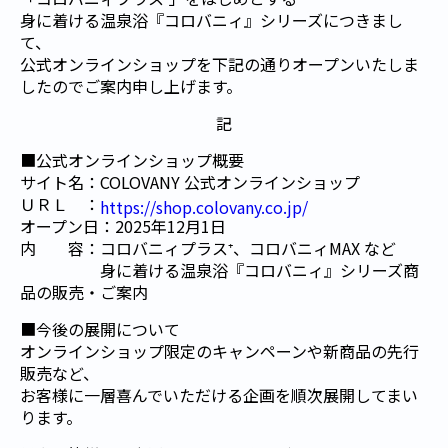
身に着ける温泉浴『コロバニィ』シリーズにつきまし
て、
公式オンラインショップを下記の通りオープンいたしま
したのでご案内申し上げます。
記
■公式オンラインショップ概要
サイト名：COLOVANY 公式オンラインショップ
ＵＲＬ ：
https://shop.colovany.co.jp/
オープン日：2025年12月1日
内 容：コロバニィプラス⁺、コロバニィMAX など
身に着ける温泉浴『コロバニィ』シリーズ商
品の販売・ご案内
■今後の展開について
オンラインショップ限定のキャンペーンや新商品の先行
販売など、
お客様に一層喜んでいただける企画を順次展開してまい
ります。