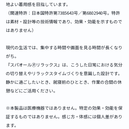
地よい着用感を目指しています。
（関連特許：日本国特許第7385643号／第6802940号。特許
は素材・設計等の技術情報であり、効果・効能を示すもので
はありません）
現代の生活では、集中する時間や画面を見る時間が長くなり
がち。
『スパオール🄬リラックス』は、こうした日常における気分
の切り替えやリラックスタイムづくりを意識した設計です。
静かに過ごしたいとき、就寝前のひととき、作業の合間の休
憩などにご活用ください。
※本製品は医療機器ではありません。特定の効果・効能を保
証するものではありません。感じ方・体感には個人差があり
ます。