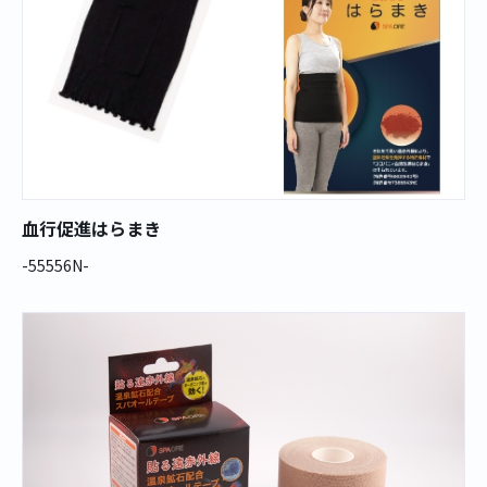
血行促進はらまき
-55556N-