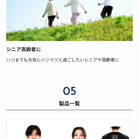
シニア高齢者に
いつまでも元気にハツラツと過ごしたいシニアや高齢者に
05
製品一覧