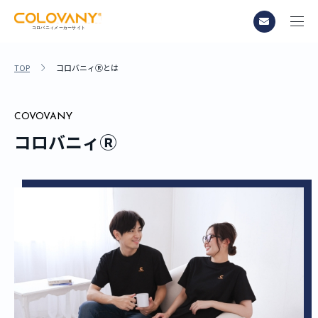
TOP
コロバニィⓇとは
COVOVANY
コロバニィⓇ