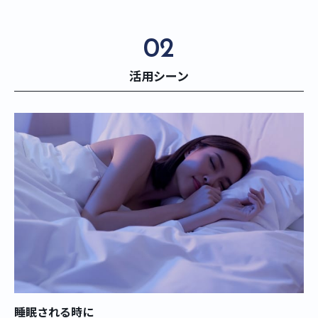
02
活用シーン
睡眠される時に