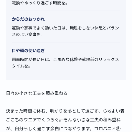
転換やゆっくり過ごす時間を。
からだのおつかれ
運動や家事でよく動いた日は、無理をしない休息とバラン
スのよい食事を。
目や頭の使い過ぎ
画面時間が長い日は、こまめな休憩や就寝前のリラックス
タイムを。
日々の小さな工夫を積み重ねる
決まった時間に休む、明かりを落として過ごす、心地よい着
ごこちのウエアでくつろぐ――。そんな小さな工夫の積み重ね
が、自分らしく過ごす余白につながります。コロバニィⓇ